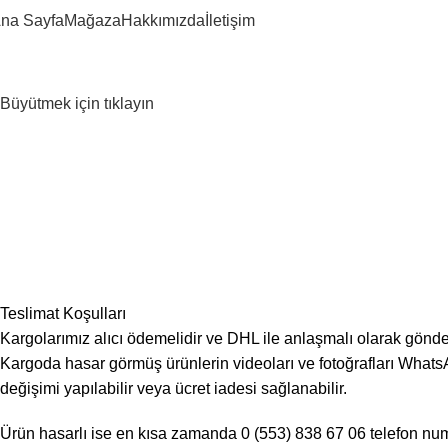
na Sayfa
Mağaza
Hakkımızda
İletişim
Büyütmek için tıklayın
Teslimat Koşulları
Kargolarımız alıcı ödemelidir ve DHL ile anlaşmalı olarak gönde
Kargoda hasar görmüş ürünlerin videoları ve fotoğrafları WhatsA
değişimi yapılabilir veya ücret iadesi sağlanabilir.
Ürün hasarlı ise en kısa zamanda 0 (553) 838 67 06 telefon numa