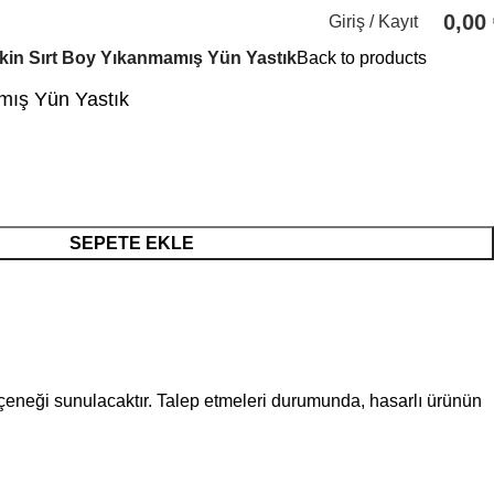
0,00
Giriş / Kayıt
şkin Sırt Boy Yıkanmamış Yün Yastık
Back to products
mış Yün Yastık
SEPETE EKLE
eçeneği sunulacaktır. Talep etmeleri durumunda, hasarlı ürünün