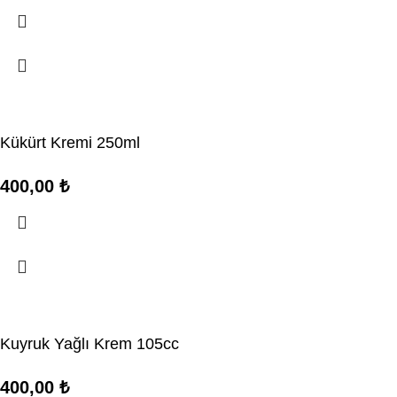
Kükürt Kremi 250ml
400,00
₺
Kuyruk Yağlı Krem 105cc
400,00
₺