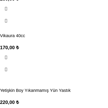
Vikaura 40cc
170,00
₺
Yetişkin Boy Yıkanmamış Yün Yastık
220,00
₺