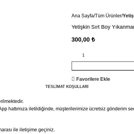
Ana Sayfa
Tüm Ürünler
Yeti
Yetişkin Sırt Boy Yıkanma
300,00
₺
Favorilere Ekle
TESLIMAT KOŞULLARI
rilmektedir.
pp hattımıza iletildiğinde, müşterilerimize ücretsiz gönderim s
rası ile iletişime geçiniz.