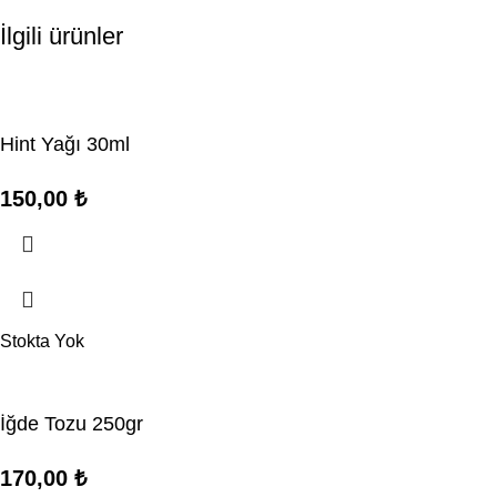
İlgili ürünler
Hint Yağı 30ml
150,00
₺
Stokta Yok
İğde Tozu 250gr
170,00
₺