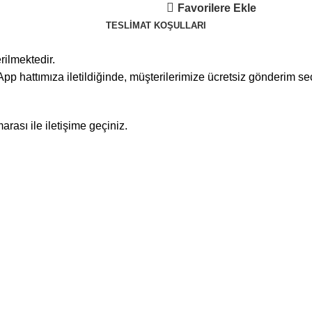
Favorilere Ekle
TESLIMAT KOŞULLARI
rilmektedir.
pp hattımıza iletildiğinde, müşterilerimize ücretsiz gönderim s
rası ile iletişime geçiniz.