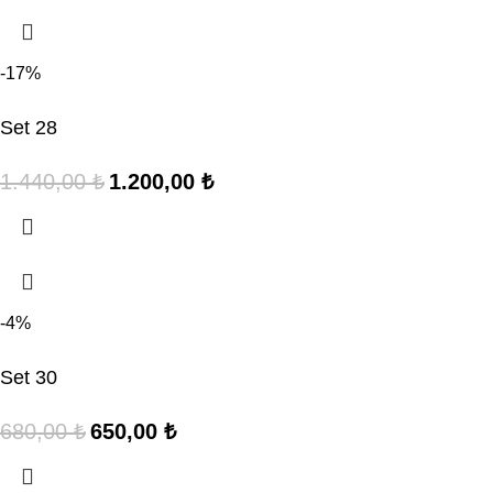
-17%
Set 28
1.440,00
₺
1.200,00
₺
-4%
Set 30
680,00
₺
650,00
₺