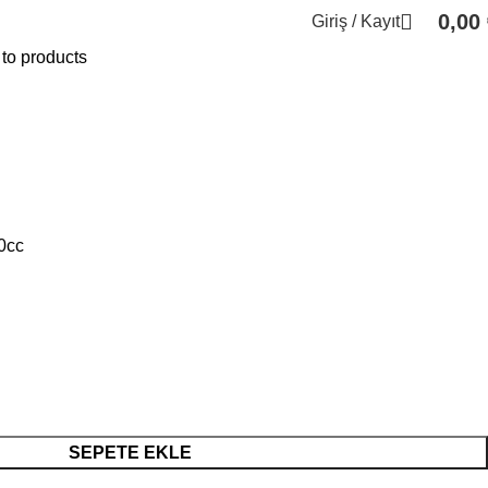
0,00
Giriş / Kayıt
to products
0cc
SEPETE EKLE