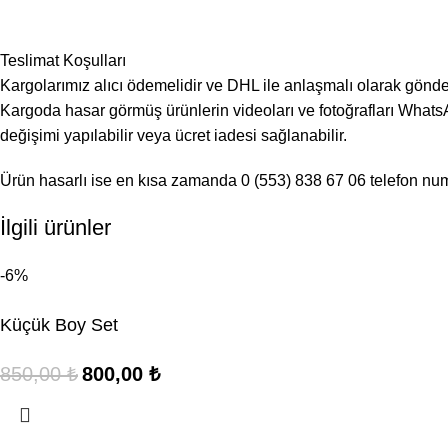
Teslimat Koşulları
Kargolarımız alıcı ödemelidir ve DHL ile anlaşmalı olarak gönde
Kargoda hasar görmüş ürünlerin videoları ve fotoğrafları WhatsA
değişimi yapılabilir veya ücret iadesi sağlanabilir.
Ürün hasarlı ise en kısa zamanda 0 (553) 838 67 06 telefon numa
İlgili ürünler
-6%
Küçük Boy Set
850,00
₺
800,00
₺