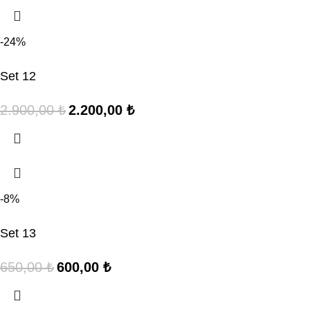
-24%
Set 12
2.900,00
₺
2.200,00
₺
-8%
Set 13
650,00
₺
600,00
₺